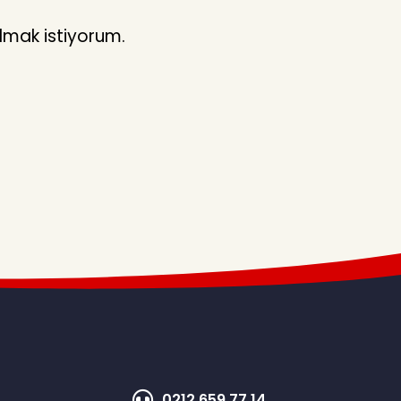
lmak istiyorum.
0212 659 77 14