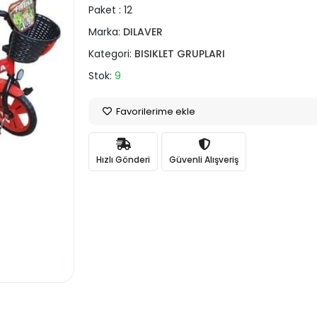
Paket :
12
Marka:
DILAVER
Kategori:
BISIKLET GRUPLARI
Stok:
9
Favorilerime ekle
Hızlı Gönderi
Güvenli Alışveriş