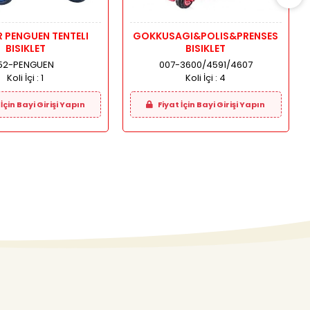
R PENGUEN TENTELI
GOKKUSAGI&POLIS&PRENSES
BISIKLET
BISIKLET
52-PENGUEN
007-3600/4591/4607
Koli İçi :
1
Koli İçi :
4
İçin Bayi Girişi Yapın
Fiyat İçin Bayi Girişi Yapın