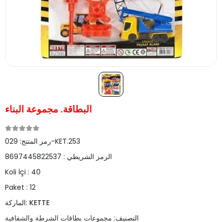
البطاقة. مجموعة البناء
029-KET.253
رمز المنتج:
الرمز الشريطي :
8697445822537
Koli İçi :
40
Paket :
12
KETTE
الماركة:
التصنيف:
مجموعات بطاقات الشرطة والشفافية