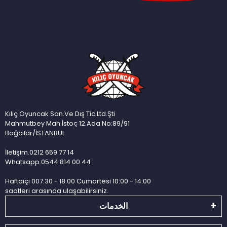
Kılıç Oyuncak San.Ve Dış Tic.Ltd.Şti
Mahmutbey Mah.İstoç 12.Ada No:89/91
Bağcılar/İSTANBUL
İletişim.0212 659 77 14
Whatsapp.0544 814 00 44
Haftaiçi 007:30 - 18:00 Cumartesi 10:00 - 14:00
saatleri arasında ulaşabilirsiniz.
الخدمات