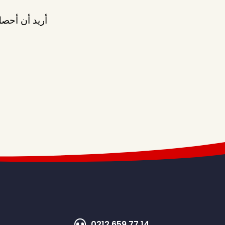
أريد أن أحصل
0212 659 77 14