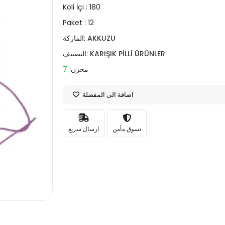
Koli İçi :
180
Paket :
12
AKKUZU
الماركة:
KARIŞIK PİLLİ ÜRÜNLER
التصنيف:
مخزن:
7
اضافة الى المفضلة
تسوق مأمن
ارسال سريع