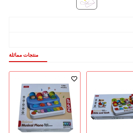
منتجات مماثلة