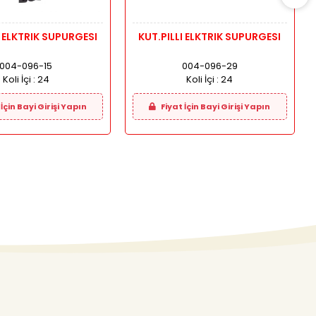
I ELKTRIK SUPURGESI
KUT.PILLI ELKTRIK SUPURGESI
004-096-15
004-096-29
Koli İçi :
24
Koli İçi :
24
İçin Bayi Girişi Yapın
Fiyat İçin Bayi Girişi Yapın