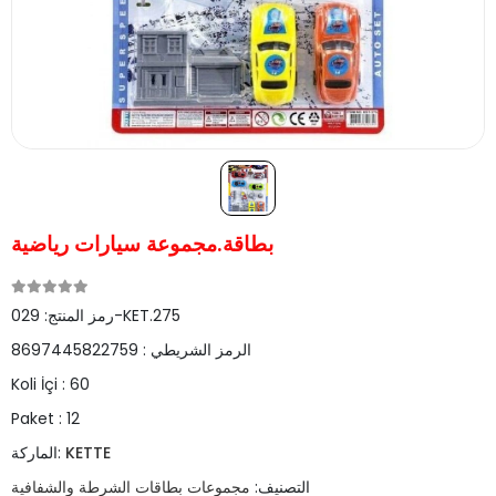
بطاقة.مجموعة سيارات رياضية
029-KET.275
رمز المنتج:
الرمز الشريطي :
8697445822759
Koli İçi :
60
Paket :
12
KETTE
الماركة:
التصنيف:
مجموعات بطاقات الشرطة والشفافية