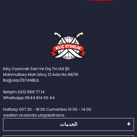
Kılıç Oyuncak San.Ve Dış Tic.Ltd.Şti
Mahmutbey Mah.İstoç 12.Ada No:89/91
Bağcılar/İSTANBUL
İletişim.0212 659 77 14
Whatsapp.0544 814 00 44
Haftaiçi 007:30 - 18:00 Cumartesi 10:00 - 14:00
saatleri arasında ulaşabilirsiniz.
الخدمات