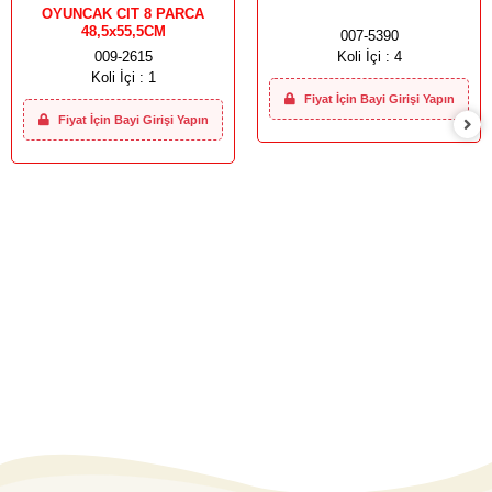
OYUNCAK CIT 8 PARCA
48,5x55,5CM
007-5390
009-2615
Koli İçi :
4
Koli İçi :
1
Fiyat İçin Bayi Girişi Yapın
Fiyat İçin Bayi Girişi Yapın