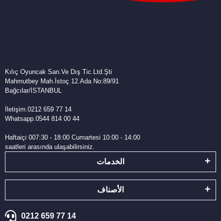
Kılıç Oyuncak San.Ve Dış Tic.Ltd.Şti
Mahmutbey Mah.İstoç 12.Ada No:89/91
Bağcılar/İSTANBUL
İletişim.0212 659 77 14
Whatsapp.0544 814 00 44
Haftaiçi 007:30 - 18:00 Cumartesi 10:00 - 14:00
saatleri arasında ulaşabilirsiniz.
الخدمات
الأصناف
0212 659 77 14