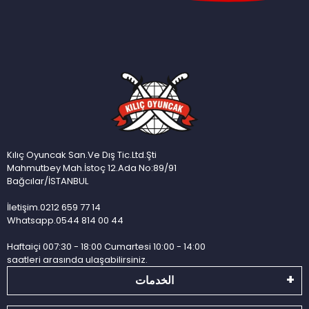
Kılıç Oyuncak San.Ve Dış Tic.Ltd.Şti
Mahmutbey Mah.İstoç 12.Ada No:89/91
Bağcılar/İSTANBUL
İletişim.0212 659 77 14
Whatsapp.0544 814 00 44
Haftaiçi 007:30 - 18:00 Cumartesi 10:00 - 14:00
saatleri arasında ulaşabilirsiniz.
الخدمات