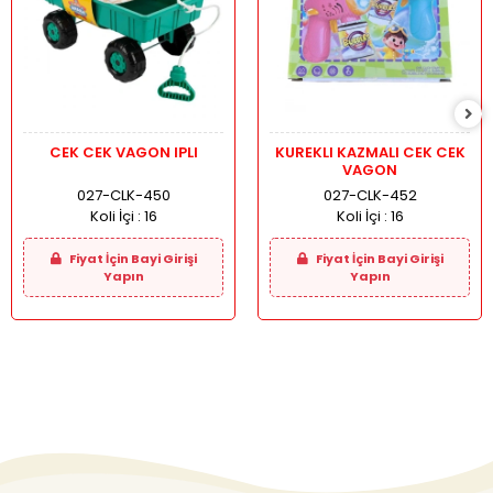
CEK CEK VAGON IPLI
KUREKLI KAZMALI CEK CEK
VAGON
027-CLK-450
027-CLK-452
Koli İçi :
16
Koli İçi :
16
Fiyat İçin Bayi Girişi
Fiyat İçin Bayi Girişi
Yapın
Yapın