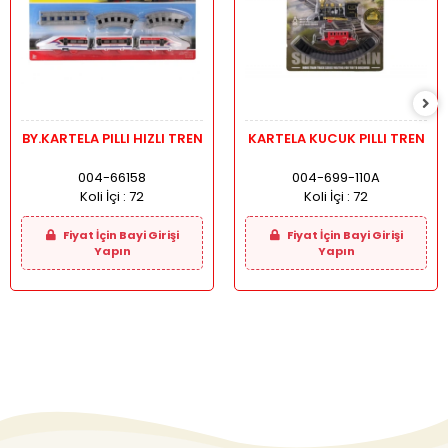
BY.KARTELA PILLI HIZLI TREN
KARTELA KUCUK PILLI TREN
004-66158
004-699-110A
Koli İçi :
72
Koli İçi :
72
Fiyat İçin Bayi Girişi
Fiyat İçin Bayi Girişi
Yapın
Yapın