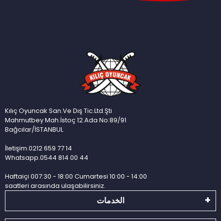
Kılıç Oyuncak San.Ve Dış Tic.Ltd.Şti
Mahmutbey Mah.İstoç 12.Ada No:89/91
Bağcılar/İSTANBUL
İletişim.0212 659 77 14
Whatsapp.0544 814 00 44
Haftaiçi 007:30 - 18:00 Cumartesi 10:00 - 14:00
saatleri arasında ulaşabilirsiniz.
الخدمات