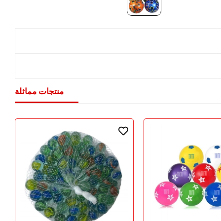
منتجات مماثلة