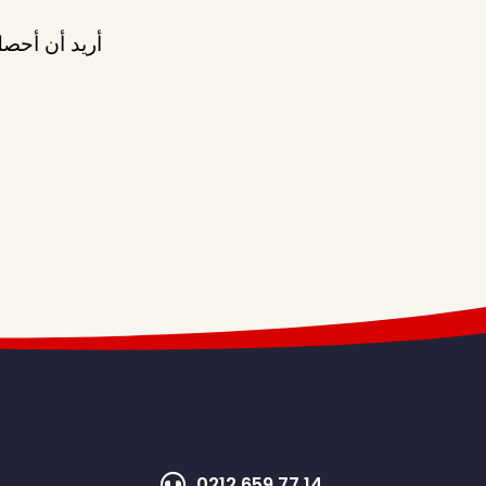
أريد أن أحصل
0212 659 77 14