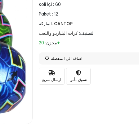
Koli İçi :
60
Paket :
12
CANTOP
الماركة:
التصنيف:
كرات البلياردو واللعب
20+
مخزن:
اضافة الى المفضلة
تسوق مأمن
ارسال سريع