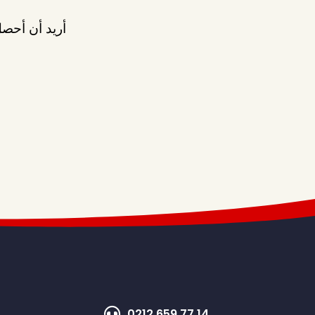
أريد أن أحصل
0212 659 77 14