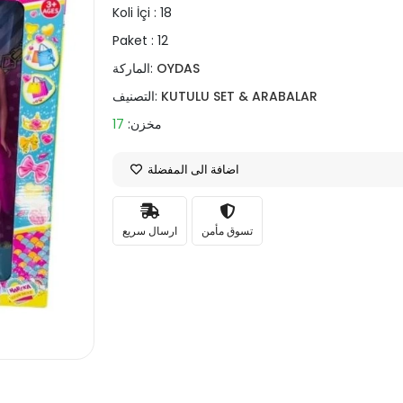
Koli İçi :
18
Paket :
12
OYDAS
الماركة:
KUTULU SET & ARABALAR
التصنيف:
مخزن:
17
اضافة الى المفضلة
تسوق مأمن
ارسال سريع