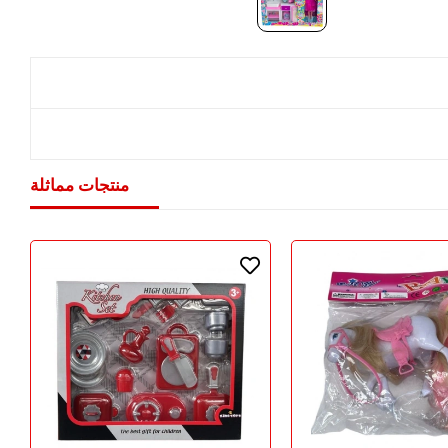
منتجات مماثلة