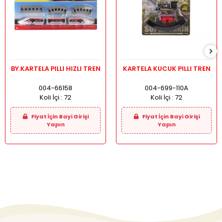
BY.KARTELA PILLI HIZLI TREN
KARTELA KUCUK PILLI TREN
004-66158
004-699-110A
Koli İçi :
72
Koli İçi :
72
Fiyat İçin Bayi Girişi
Fiyat İçin Bayi Girişi
Yapın
Yapın