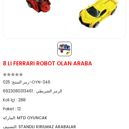
8 LI FERRARI ROBOT OLAN ARABA
025-OYN-346
رمز المنتج:
الرمز الشريطي :
6923080313461
Koli İçi :
288
Paket :
12
MTD OYUNCAK
الماركة:
STANDLI KIRILMAZ ARABALAR
التصنيف: