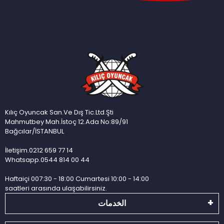
Kılıç Oyuncak San.Ve Dış Tic.Ltd.Şti
Mahmutbey Mah.İstoç 12.Ada No:89/91
Bağcılar/İSTANBUL
İletişim.0212 659 77 14
Whatsapp.0544 814 00 44
Haftaiçi 007:30 - 18:00 Cumartesi 10:00 - 14:00
saatleri arasında ulaşabilirsiniz.
الخدمات