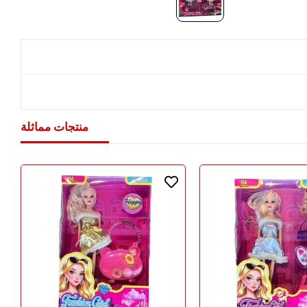
منتجات مماثلة