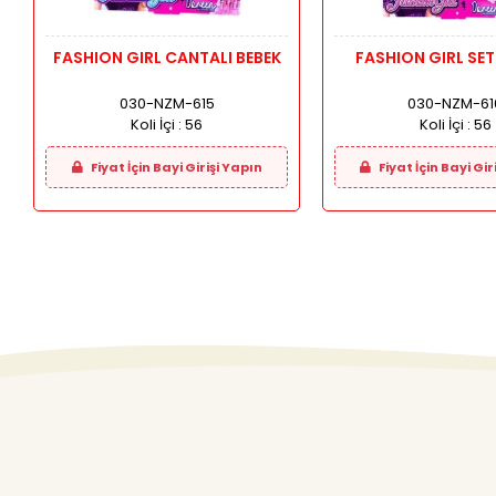
FASHION GIRL CANTALI BEBEK
FASHION GIRL SET
030-NZM-615
030-NZM-61
Koli İçi :
56
Koli İçi :
56
Fiyat İçin Bayi Girişi Yapın
Fiyat İçin Bayi Gir