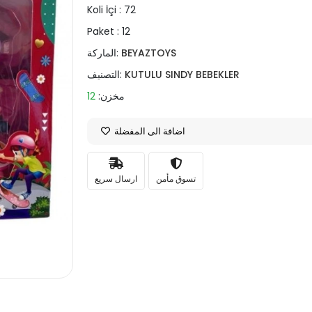
Koli İçi :
72
Paket :
12
BEYAZTOYS
الماركة:
KUTULU SINDY BEBEKLER
التصنيف:
مخزن:
12
اضافة الى المفضلة
تسوق مأمن
ارسال سريع