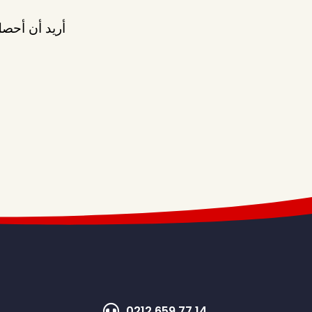
أريد أن أحصل
0212 659 77 14