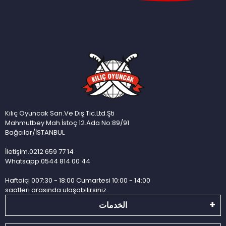
Kılıç Oyuncak San.Ve Dış Tic.Ltd.Şti
Mahmutbey Mah.İstoç 12.Ada No:89/91
Bağcılar/İSTANBUL
İletişim.0212 659 77 14
Whatsapp.0544 814 00 44
Haftaiçi 007:30 - 18:00 Cumartesi 10:00 - 14:00
saatleri arasında ulaşabilirsiniz.
الخدمات