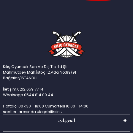
Kılıç Oyuncak San.Ve Dış Tic.Ltd.Şti
Mahmutbey Mah.İstoç 12.Ada No:89/91
Bağcılar/İSTANBUL
İletişim.0212 659 77 14
Whatsapp.0544 814 00 44
Haftaiçi 007:30 - 18:00 Cumartesi 10:00 - 14:00
saatleri arasında ulaşabilirsiniz.
الخدمات