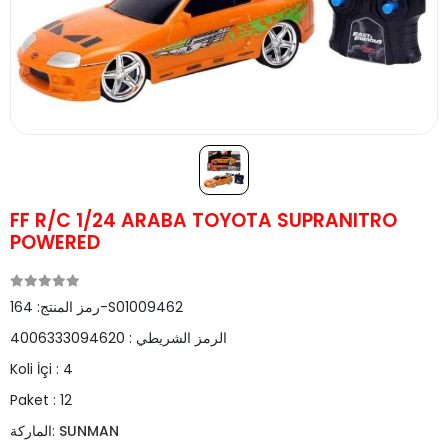
FF R/C 1/24 ARABA TOYOTA SUPRANITRO
POWERED
164-S01009462
رمز المنتج:
الرمز الشريطي :
4006333094620
Koli İçi :
4
Paket :
12
SUNMAN
الماركة: