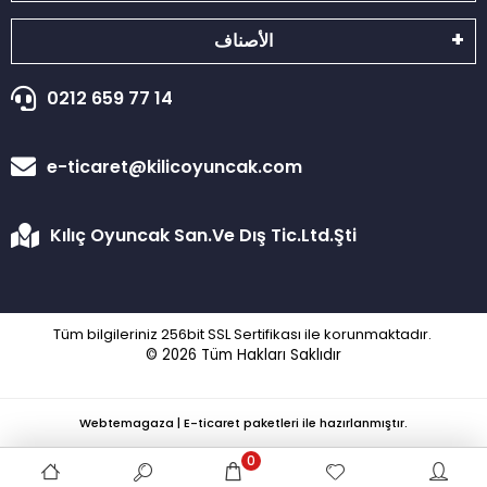
الأصناف
0212 659 77 14
e-ticaret@kilicoyuncak.com
Kılıç Oyuncak San.Ve Dış Tic.Ltd.Şti
Tüm bilgileriniz 256bit SSL Sertifikası ile korunmaktadır.
© 2026
Tüm Hakları Saklıdır
Webtemagaza | E-ticaret paketleri ile hazırlanmıştır.
0