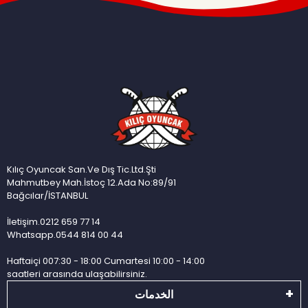
Kılıç Oyuncak San.Ve Dış Tic.Ltd.Şti
Mahmutbey Mah.İstoç 12.Ada No:89/91
Bağcılar/İSTANBUL
İletişim.0212 659 77 14
Whatsapp.0544 814 00 44
Haftaiçi 007:30 - 18:00 Cumartesi 10:00 - 14:00
saatleri arasında ulaşabilirsiniz.
الخدمات