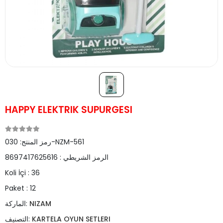
HAPPY ELEKTRIK SUPURGESI
030-NZM-561
رمز المنتج:
الرمز الشريطي :
8697417625616
Koli İçi :
36
Paket :
12
NIZAM
الماركة:
KARTELA OYUN SETLERI
التصنيف: