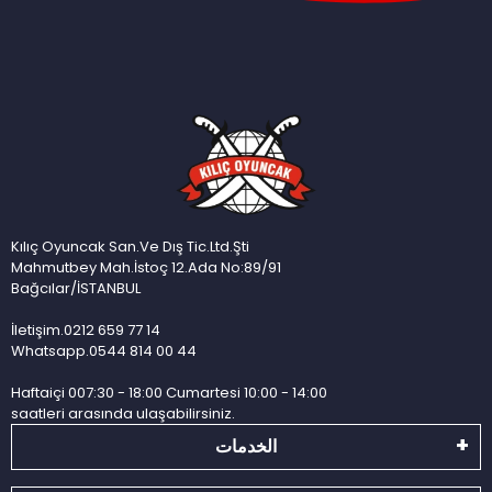
Kılıç Oyuncak San.Ve Dış Tic.Ltd.Şti
Mahmutbey Mah.İstoç 12.Ada No:89/91
Bağcılar/İSTANBUL
İletişim.0212 659 77 14
Whatsapp.0544 814 00 44
Haftaiçi 007:30 - 18:00 Cumartesi 10:00 - 14:00
saatleri arasında ulaşabilirsiniz.
الخدمات