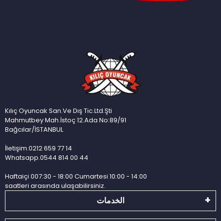
Kılıç Oyuncak San.Ve Dış Tic.Ltd.Şti
Mahmutbey Mah.İstoç 12.Ada No:89/91
Bağcılar/İSTANBUL
İletişim.0212 659 77 14
Whatsapp.0544 814 00 44
Haftaiçi 007:30 - 18:00 Cumartesi 10:00 - 14:00
saatleri arasında ulaşabilirsiniz.
الخدمات