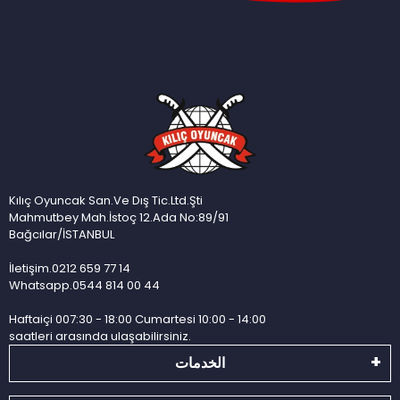
Kılıç Oyuncak San.Ve Dış Tic.Ltd.Şti
Mahmutbey Mah.İstoç 12.Ada No:89/91
Bağcılar/İSTANBUL
İletişim.0212 659 77 14
Whatsapp.0544 814 00 44
Haftaiçi 007:30 - 18:00 Cumartesi 10:00 - 14:00
saatleri arasında ulaşabilirsiniz.
الخدمات