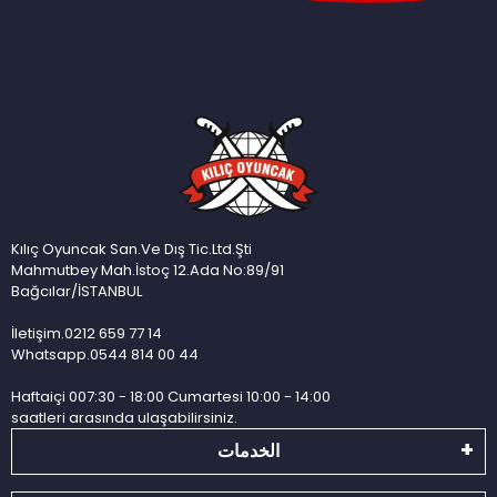
Kılıç Oyuncak San.Ve Dış Tic.Ltd.Şti
Mahmutbey Mah.İstoç 12.Ada No:89/91
Bağcılar/İSTANBUL
İletişim.0212 659 77 14
Whatsapp.0544 814 00 44
Haftaiçi 007:30 - 18:00 Cumartesi 10:00 - 14:00
saatleri arasında ulaşabilirsiniz.
الخدمات