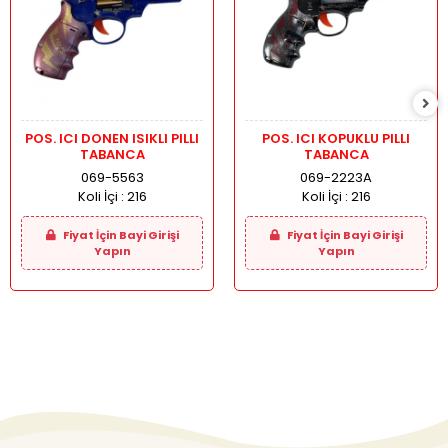
POS. ICI DONEN ISIKLI PILLI
POS. ICI KOPUKLU PILLI
TABANCA
TABANCA
069-5563
069-2223A
Koli İçi :
216
Koli İçi :
216
Fiyat İçin Bayi Girişi
Fiyat İçin Bayi Girişi
Yapın
Yapın