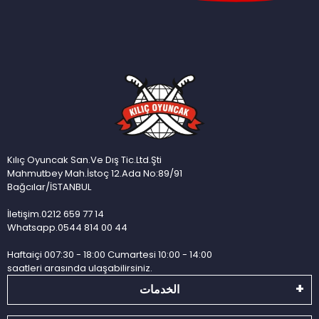
Kılıç Oyuncak San.Ve Dış Tic.Ltd.Şti
Mahmutbey Mah.İstoç 12.Ada No:89/91
Bağcılar/İSTANBUL
İletişim.0212 659 77 14
Whatsapp.0544 814 00 44
Haftaiçi 007:30 - 18:00 Cumartesi 10:00 - 14:00
saatleri arasında ulaşabilirsiniz.
الخدمات