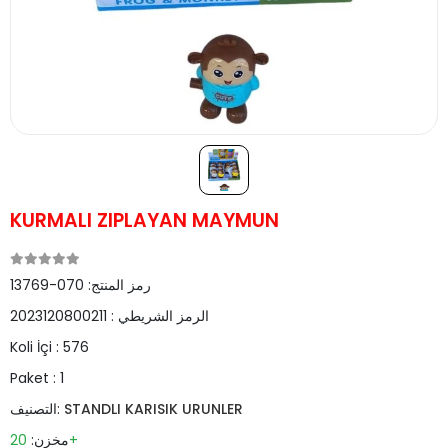
KURMALI ZIPLAYAN MAYMUN
رمز المنتج:
070-13769
الرمز الشريطي :
2023120800211
Koli İçi :
576
Paket :
1
STANDLI KARISIK URUNLER
التصنيف:
20+
مخزن: