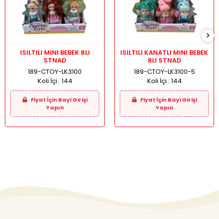
ISILTILI MINI BEBEK 8LI
ISILTILI KANATLI MINI BEBEK
STNAD
8LI STNAD
189-CTOY-LK3100
189-CTOY-LK3100-5
Koli İçi :
144
Koli İçi :
144
Fiyat İçin Bayi Girişi
Fiyat İçin Bayi Girişi
Yapın
Yapın