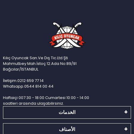
Kılıç Oyuncak San.Ve Dış Tic.Ltd.Şti
Mahmutbey Mah.İstoç 12.Ada No:89/91
Bağcılar/İSTANBUL
İletişim.0212 659 77 14
Whatsapp.0544 814 00 44
Haftaiçi 007:30 - 18:00 Cumartesi 10:00 - 14:00
saatleri arasında ulaşabilirsiniz.
الخدمات
الأصناف