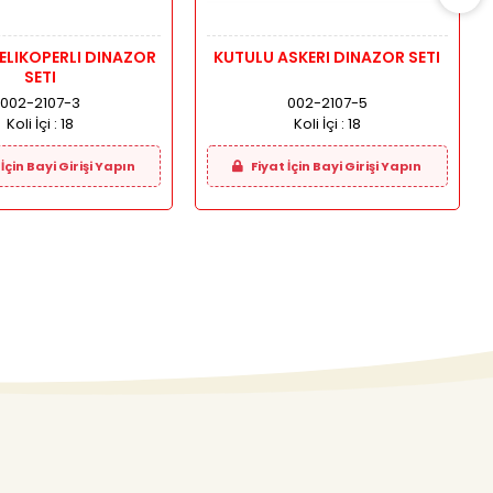
OPERLI DINAZOR
KUTULU ASKERI DINAZOR SETI
SETI
002-2107-3
002-2107-5
Koli İçi :
18
Koli İçi :
18
İçin Bayi Girişi Yapın
Fiyat İçin Bayi Girişi Yapın