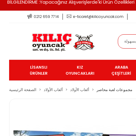
BİLGİLENDİRME :Yapacağınız Alışverişlerde'ki Ürün Özellikle
0212 659 77 14
e-ticaret@kilicoyuncak.com
LİSANSLI
KIZ
ARABA
ÜRÜNLER
OYUNCAKLARI
ÇEŞİTLERİ
مجموعات لعبة محاصر
ألعاب الأولاد
ألعاب الأولاد
الصفحة الرئيسية