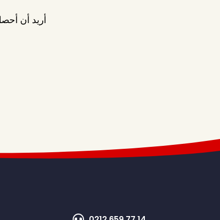
أريد أن أحصل
0212 659 77 14