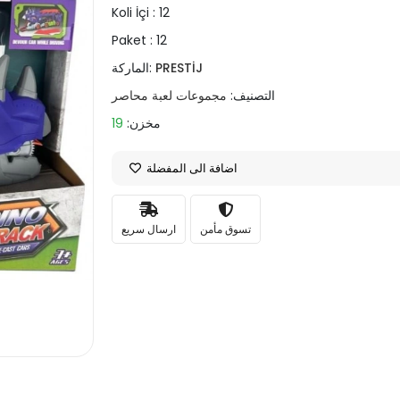
Koli İçi :
12
Paket :
12
PRESTİJ
الماركة:
التصنيف:
مجموعات لعبة محاصر
مخزن:
19
اضافة الى المفضلة
تسوق مأمن
ارسال سريع