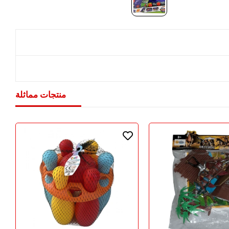
منتجات مماثلة