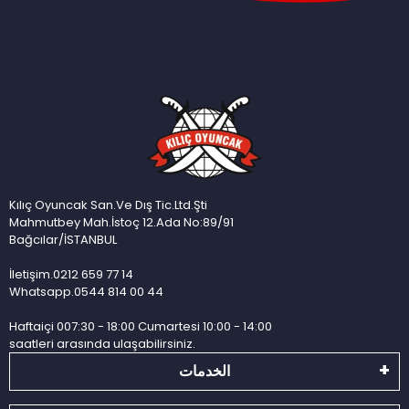
Kılıç Oyuncak San.Ve Dış Tic.Ltd.Şti
Mahmutbey Mah.İstoç 12.Ada No:89/91
Bağcılar/İSTANBUL
İletişim.0212 659 77 14
Whatsapp.0544 814 00 44
Haftaiçi 007:30 - 18:00 Cumartesi 10:00 - 14:00
saatleri arasında ulaşabilirsiniz.
الخدمات