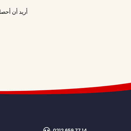
أريد أن أحصل
0212 659 77 14