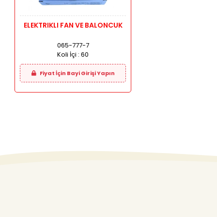
ELEKTRIKLI FAN VE BALONCUK
065-777-7
Koli İçi :
60
Fiyat İçin Bayi Girişi Yapın