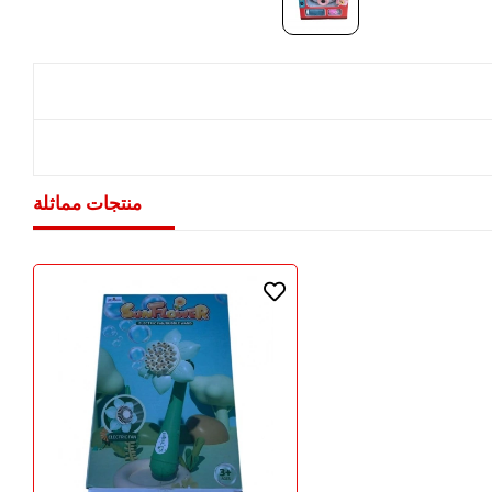
منتجات مماثلة