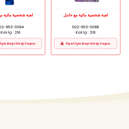
لعبة شخصية مائية مع حامل
لعبة شخصية مائية م
02-953-008A
002-953-008B
Koli İçi :
216
Koli İçi :
216
İçin Bayi Girişi Yapın
Fiyat İçin Bayi Girişi Yapın