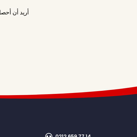
أريد أن أحصل
0212 659 77 14