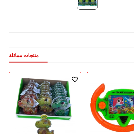
منتجات مماثلة