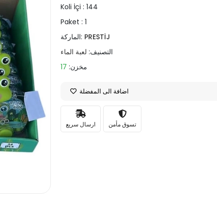
Koli İçi :
144
Paket :
1
PRESTİJ
الماركة:
التصنيف:
لعبة الماء
مخزن:
17
اضافة الى المفضلة
تسوق مأمن
ارسال سريع