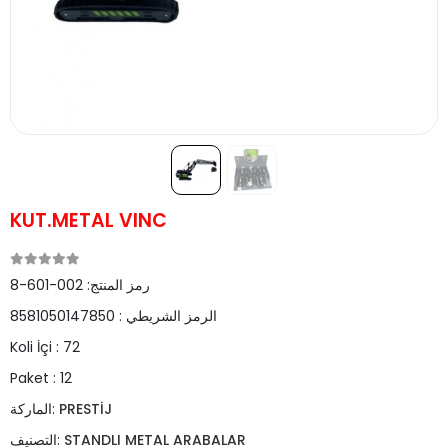
KUT.METAL VINC
رمز المنتج:
002-601-8
الرمز الشريطي :
8581050147850
Koli İçi :
72
Paket :
12
PRESTİJ
الماركة:
STANDLI METAL ARABALAR
التصنيف: