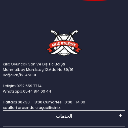
Kılıç Oyuncak San.Ve Dış Tic.Ltd.Şti
Mahmutbey Mah.İstoç 12.Ada No:89/91
Bağcılar/İSTANBUL
İletişim.0212 659 77 14
Whatsapp.0544 814 00 44
Haftaiçi 007:30 - 18:00 Cumartesi 10:00 - 14:00
saatleri arasında ulaşabilirsiniz.
الخدمات