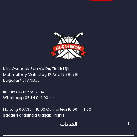
Kılıç Oyuncak San.Ve Dış Tic.Ltd.Şti
Mahmutbey Mah.İstoç 12.Ada No:89/91
Bağcılar/İSTANBUL
İletişim.0212 659 77 14
Whatsapp.0544 814 00 44
Haftaiçi 007:30 - 18:00 Cumartesi 10:00 - 14:00
saatleri arasında ulaşabilirsiniz.
الخدمات