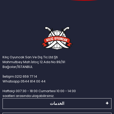
Kılıç Oyuncak San.Ve Dış Tic.Ltd.Şti
Mahmutbey Mah.İstoç 12.Ada No:89/91
Bağcılar/İSTANBUL
İletişim.0212 659 77 14
Whatsapp.0544 814 00 44
Haftaiçi 007:30 - 18:00 Cumartesi 10:00 - 14:00
saatleri arasında ulaşabilirsiniz.
الخدمات