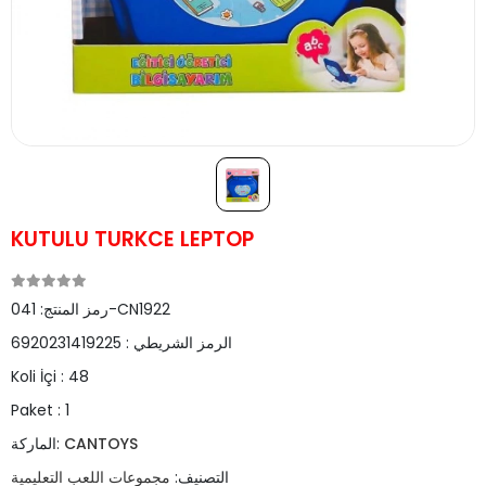
KUTULU TURKCE LEPTOP
041-CN1922
رمز المنتج:
الرمز الشريطي :
6920231419225
Koli İçi :
48
Paket :
1
CANTOYS
الماركة:
التصنيف:
مجموعات اللعب التعليمية