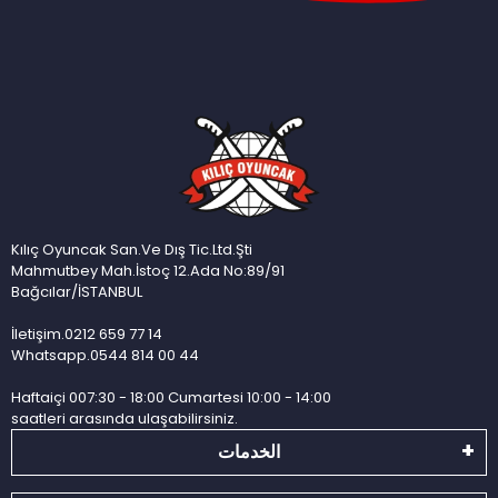
Kılıç Oyuncak San.Ve Dış Tic.Ltd.Şti
Mahmutbey Mah.İstoç 12.Ada No:89/91
Bağcılar/İSTANBUL
İletişim.0212 659 77 14
Whatsapp.0544 814 00 44
Haftaiçi 007:30 - 18:00 Cumartesi 10:00 - 14:00
saatleri arasında ulaşabilirsiniz.
الخدمات