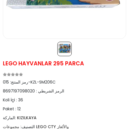
LEGO HAYVANLAR 295 PARCA
015-KZL-SM206C
رمز المنتج:
الرمز الشريطي :
8697197098020
Koli İçi :
36
Paket :
12
KIZILKAYA
الماركة:
مجموعات LEGO CTY والألغاز
التصنيف: