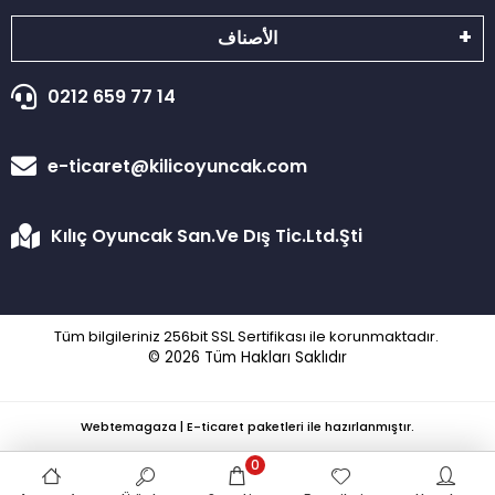
الأصناف
0212 659 77 14
e-ticaret@kilicoyuncak.com
Kılıç Oyuncak San.Ve Dış Tic.Ltd.Şti
Tüm bilgileriniz 256bit SSL Sertifikası ile korunmaktadır.
© 2026
Tüm Hakları Saklıdır
Webtemagaza | E-ticaret paketleri ile hazırlanmıştır.
0