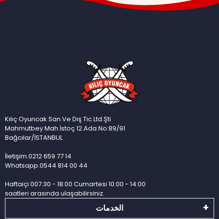
Kılıç Oyuncak San.Ve Dış Tic.Ltd.Şti
Mahmutbey Mah.İstoç 12.Ada No:89/91
Bağcılar/İSTANBUL
İletişim.0212 659 77 14
Whatsapp.0544 814 00 44
Haftaiçi 007:30 - 18:00 Cumartesi 10:00 - 14:00
saatleri arasında ulaşabilirsiniz.
الخدمات