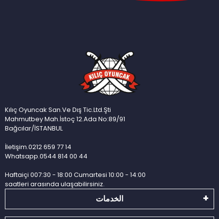
Kılıç Oyuncak San.Ve Dış Tic.Ltd.Şti
Mahmutbey Mah.İstoç 12.Ada No:89/91
Bağcılar/İSTANBUL
İletişim.0212 659 77 14
Whatsapp.0544 814 00 44
Haftaiçi 007:30 - 18:00 Cumartesi 10:00 - 14:00
saatleri arasında ulaşabilirsiniz.
الخدمات