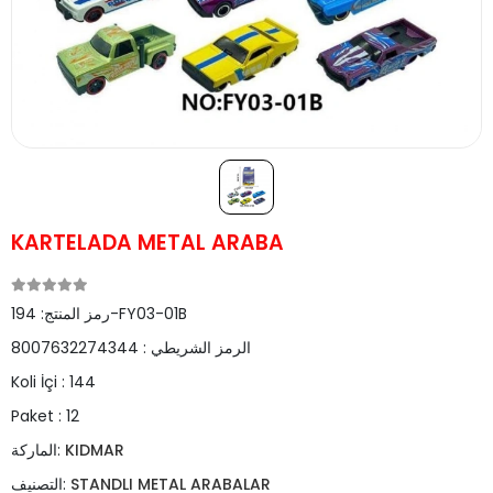
KARTELADA METAL ARABA
194-FY03-01B
رمز المنتج:
الرمز الشريطي :
8007632274344
Koli İçi :
144
Paket :
12
KIDMAR
الماركة:
STANDLI METAL ARABALAR
التصنيف: