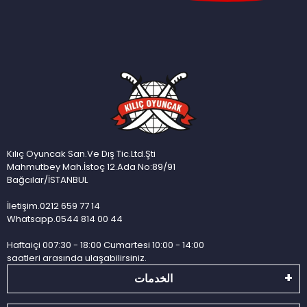
Kılıç Oyuncak San.Ve Dış Tic.Ltd.Şti
Mahmutbey Mah.İstoç 12.Ada No:89/91
Bağcılar/İSTANBUL
İletişim.0212 659 77 14
Whatsapp.0544 814 00 44
Haftaiçi 007:30 - 18:00 Cumartesi 10:00 - 14:00
saatleri arasında ulaşabilirsiniz.
الخدمات