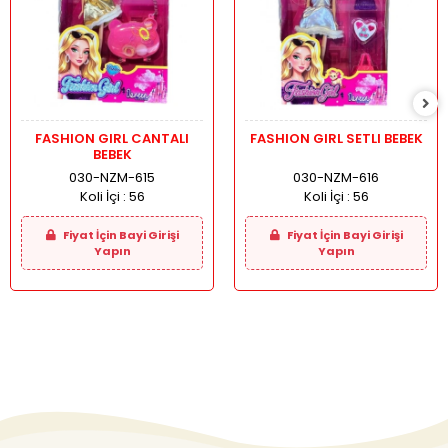
FASHION GIRL CANTALI
FASHION GIRL SETLI BEBEK
BEBEK
030-NZM-615
030-NZM-616
Koli İçi :
56
Koli İçi :
56
Fiyat İçin Bayi Girişi
Fiyat İçin Bayi Girişi
Yapın
Yapın