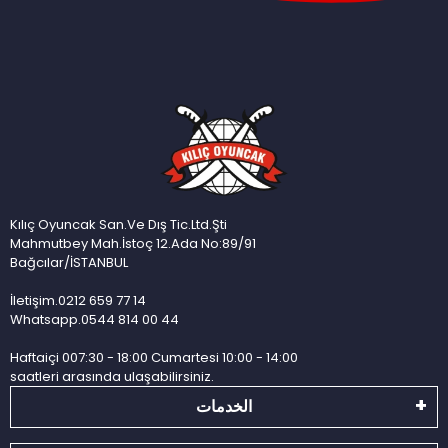
Kılıç Oyuncak San.Ve Dış Tic.Ltd.Şti
Mahmutbey Mah.İstoç 12.Ada No:89/91
Bağcılar/İSTANBUL
İletişim.0212 659 77 14
Whatsapp.0544 814 00 44
Haftaiçi 007:30 - 18:00 Cumartesi 10:00 - 14:00
saatleri arasında ulaşabilirsiniz.
الخدمات