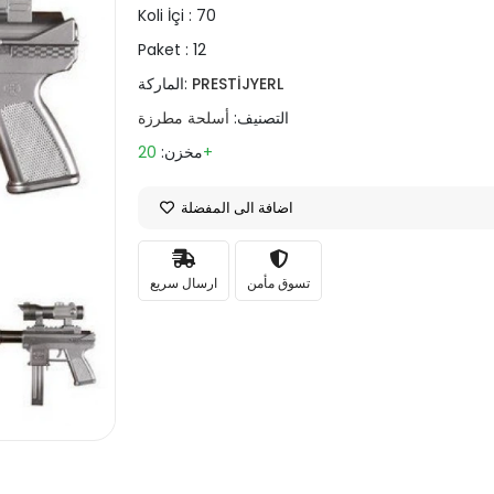
Koli İçi :
70
Paket :
12
PRESTİJYERL
الماركة:
التصنيف:
أسلحة مطرزة
20+
مخزن:
اضافة الى المفضلة
تسوق مأمن
ارسال سريع