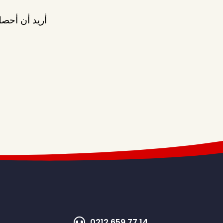
أريد أن أحصل
0212 659 77 14