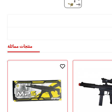
منتجات مماثلة