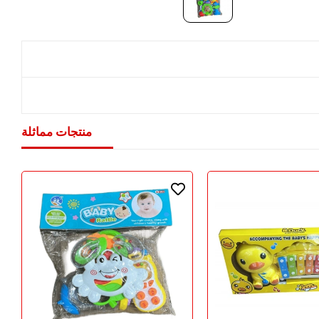
منتجات مماثلة