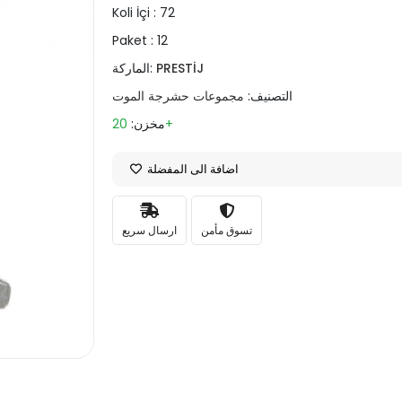
Koli İçi :
72
Paket :
12
PRESTİJ
الماركة:
التصنيف:
مجموعات حشرجة الموت
20+
مخزن:
اضافة الى المفضلة
تسوق مأمن
ارسال سريع