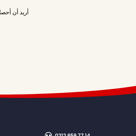
أريد أن أحصل
0212 659 77 14