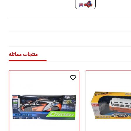
منتجات مماثلة