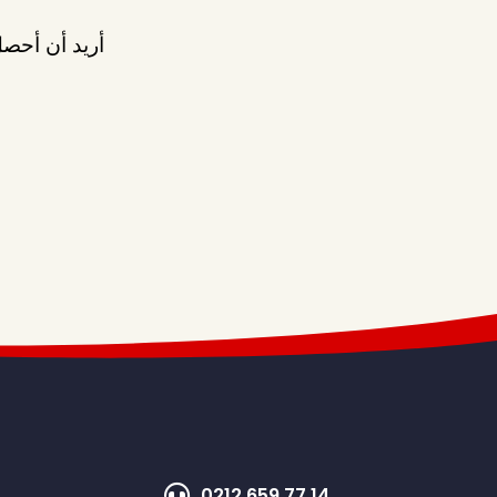
أريد أن أحصل
0212 659 77 14