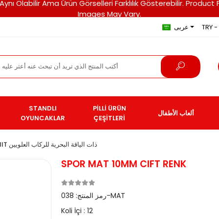
ri Aynı Olabilir Ama Ürün Görselleri Farklılık Gösterebilir. Pro
Images May Vary.
TRY - 
عربى
STANDLI
PİLLİ ÜRÜN
ألعاب الأطفال
OYUNCAKLAR
ÇEŞİTLERİ
سترة SIMIT ذات الياقة البحرية للركاب العلويين
SPOR MAT 10MM CIFT RENK
038-MAT
رمز المنتج:
Koli İçi :
12