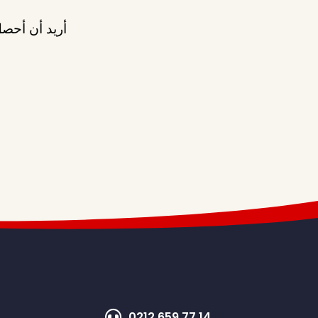
أريد أن أحصل
0212 659 77 14