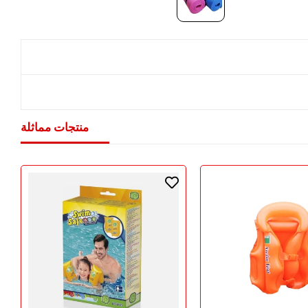
منتجات مماثلة