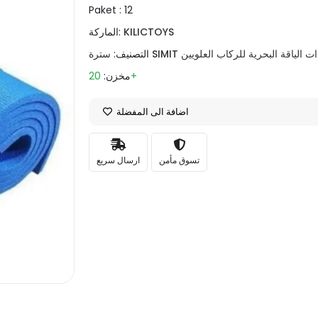
Paket :
12
KILICTOYS
الماركة:
رة SIMIT ذات الياقة البحرية للركاب العلويين
التصنيف:
20+
مخزن:
اضافة الى المفضلة
تسوق مأمن
ارسال سريع