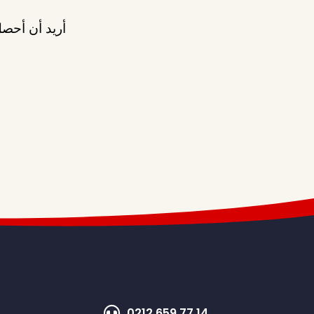
أريد أن أحصل
0212 659 77 14