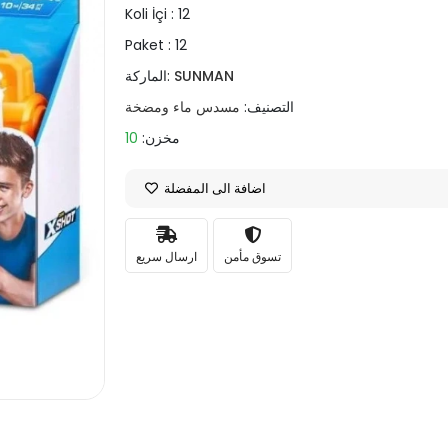
Koli İçi :
12
Paket :
12
SUNMAN
الماركة:
التصنيف:
مسدس ماء ومضخة
مخزن:
10
اضافة الى المفضلة
تسوق مأمن
ارسال سريع