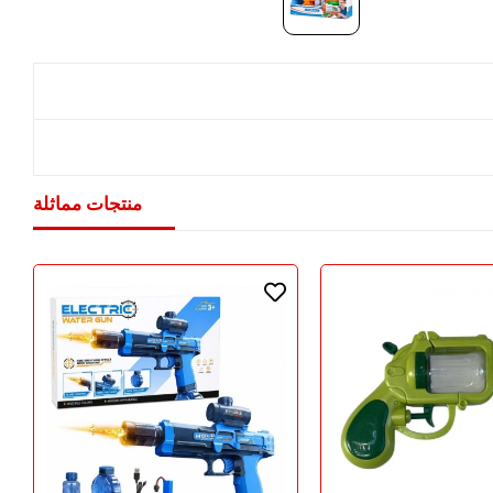
منتجات مماثلة