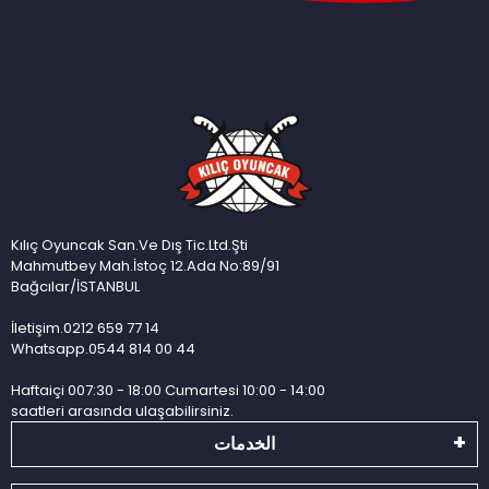
Kılıç Oyuncak San.Ve Dış Tic.Ltd.Şti
Mahmutbey Mah.İstoç 12.Ada No:89/91
Bağcılar/İSTANBUL
İletişim.0212 659 77 14
Whatsapp.0544 814 00 44
Haftaiçi 007:30 - 18:00 Cumartesi 10:00 - 14:00
saatleri arasında ulaşabilirsiniz.
الخدمات