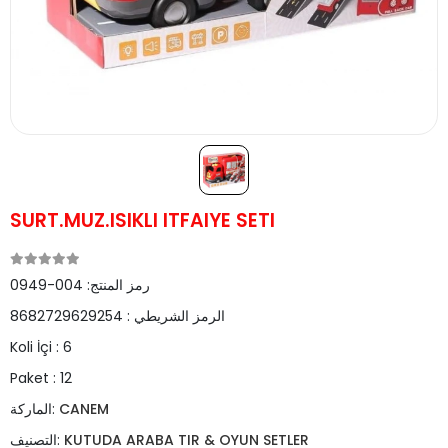
SURT.MUZ.ISIKLI ITFAIYE SETI
رمز المنتج:
004-0949
الرمز الشريطي :
8682729629254
Koli İçi :
6
Paket :
12
CANEM
الماركة:
KUTUDA ARABA TIR & OYUN SETLER
التصنيف: