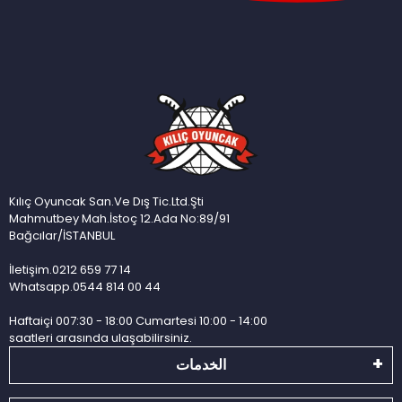
Kılıç Oyuncak San.Ve Dış Tic.Ltd.Şti
Mahmutbey Mah.İstoç 12.Ada No:89/91
Bağcılar/İSTANBUL
İletişim.0212 659 77 14
Whatsapp.0544 814 00 44
Haftaiçi 007:30 - 18:00 Cumartesi 10:00 - 14:00
saatleri arasında ulaşabilirsiniz.
الخدمات