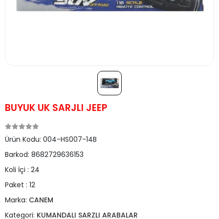
BUYUK UK SARJLI JEEP
Ürün Kodu:
004-HS007-14B
Barkod:
8682729636153
Koli İçi :
24
Paket :
12
Marka:
CANEM
Kategori:
KUMANDALI SARZLI ARABALAR