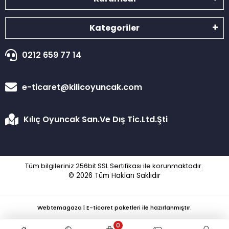
Kategoriler
0212 659 77 14
e-ticaret@kilicoyuncak.com
Kılıç Oyuncak San.Ve Dış Tic.Ltd.Şti
Tüm bilgileriniz 256bit SSL Sertifikası ile korunmaktadır.
© 2026
Tüm Hakları Saklıdır
Webtemagaza | E-ticaret paketleri ile hazırlanmıştır.
0