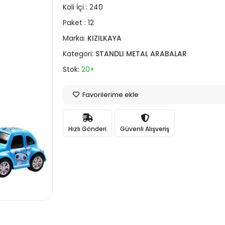
Koli İçi :
240
Paket :
12
Marka:
KIZILKAYA
Kategori:
STANDLI METAL ARABALAR
Stok:
20+
Favorilerime ekle
Hızlı Gönderi
Güvenli Alışveriş