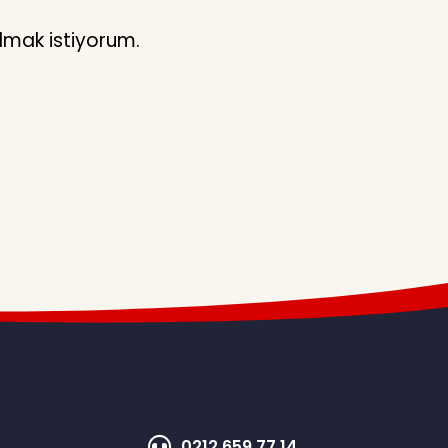
lmak istiyorum.
0212 659 77 14