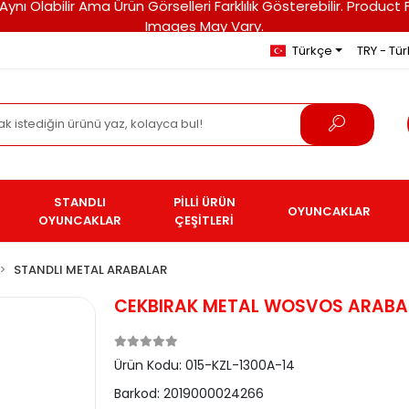
ri Aynı Olabilir Ama Ürün Görselleri Farklılık Gösterebilir. Pro
Images May Vary.
Türkçe
TRY - Türk
STANDLI
PİLLİ ÜRÜN
OYUNCAKLAR
OYUNCAKLAR
ÇEŞİTLERİ
STANDLI METAL ARABALAR
CEKBIRAK METAL WOSVOS ARABA
Ürün Kodu:
015-KZL-1300A-14
Barkod:
2019000024266