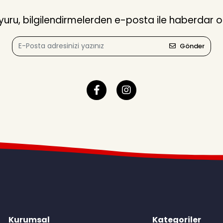
ru, bilgilendirmelerden e-posta ile haberdar o
Gönder
Kurumsal
Kategoriler