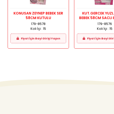
KONUSAN ZEYNEP BEBEK SER
KUT.GERCEK YUZL
58CM KUTULU
BEBEK 58CM SACLI 
179-8578
179-8576
Koli İçi :
15
Koli İçi :
15
Fiyat İçin Bayi Girişi Yapın
Fiyat İçin Bayi Gir