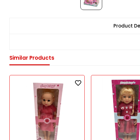
Product De
Similar Products