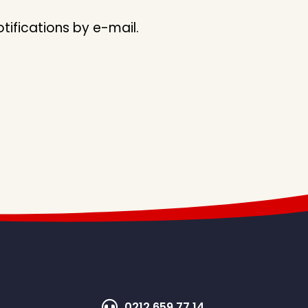
ifications by e-mail.
0212 659 77 14