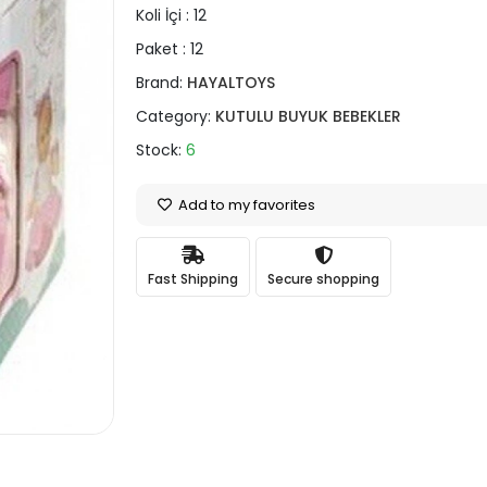
Koli İçi :
12
Paket :
12
Brand:
HAYALTOYS
Category:
KUTULU BUYUK BEBEKLER
Stock:
6
Add to my favorites
Fast Shipping
Secure shopping