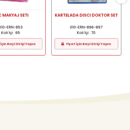
 MAKYAJ SETI
KARTELADA DISCI DOKTOR SET
010-ERN-853
010-ERN-896-897
Koli İçi :
65
Koli İçi :
70
İçin Bayi Girişi Yapın
Fiyat İçin Bayi Girişi Yapın