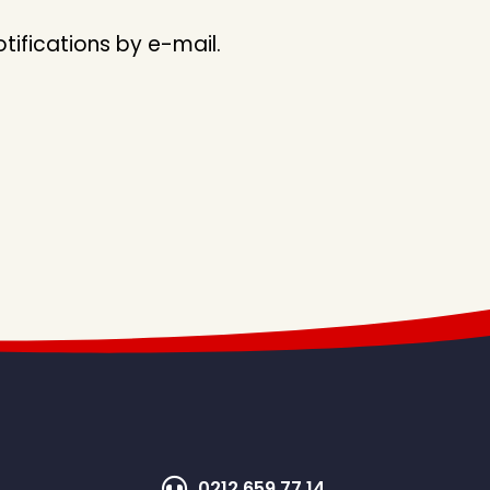
ifications by e-mail.
0212 659 77 14