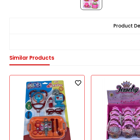
Product De
Similar Products