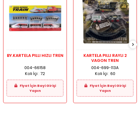
BY.KARTELA PILLI HIZLI TREN
KARTELA PILLI RAYLI 2
VAGON TREN
004-66158
004-699-113A
Koli İçi :
72
Koli İçi :
60
Fiyat İçin Bayi Girişi
Fiyat İçin Bayi Girişi
Yapın
Yapın