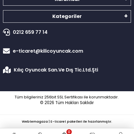
Kategoriler
0212 659 77 14
e-ticaret@kilicoyuncak.com
Kılıç Oyuncak San.Ve Dış Tic.Ltd.Şti
Tüm bilgileriniz 256bit SSL Sertifikası ile korunmaktadır.
© 2026
Tüm Hakları Saklıdır
Webtemagaza | E-ticaret paketleri ile hazırlanmıştır.
0