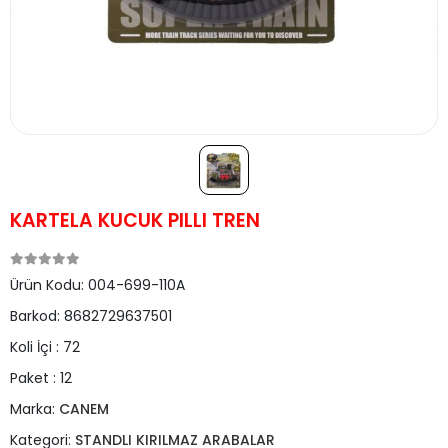
KARTELA KUCUK PILLI TREN
Ürün Kodu:
004-699-110A
Barkod:
8682729637501
Koli İçi :
72
Paket :
12
Marka:
CANEM
Kategori:
STANDLI KIRILMAZ ARABALAR