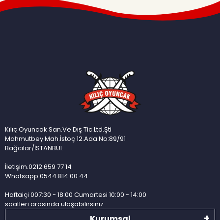
Kılıç Oyuncak San.Ve Dış Tic.Ltd.Şti
Mahmutbey Mah.İstoç 12.Ada No:89/91
Bağcılar/İSTANBUL
İletişim.0212 659 77 14
Whatsapp.0544 814 00 44
Haftaiçi 007:30 - 18:00 Cumartesi 10:00 - 14:00
saatleri arasında ulaşabilirsiniz.
Kurumsal