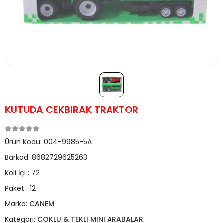
KUTUDA CEKBIRAK TRAKTOR
Ürün Kodu:
004-9985-5A
Barkod:
8682729625263
Koli İçi :
72
Paket :
12
Marka:
CANEM
Kategori:
COKLU & TEKLI MINI ARABALAR