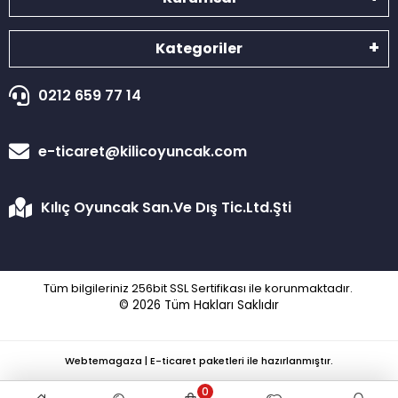
Kategoriler
0212 659 77 14
e-ticaret@kilicoyuncak.com
Kılıç Oyuncak San.Ve Dış Tic.Ltd.Şti
Tüm bilgileriniz 256bit SSL Sertifikası ile korunmaktadır.
© 2026
Tüm Hakları Saklıdır
Webtemagaza | E-ticaret paketleri ile hazırlanmıştır.
0