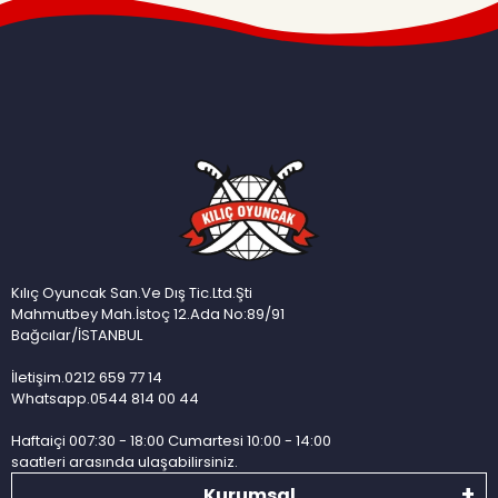
Kılıç Oyuncak San.Ve Dış Tic.Ltd.Şti
Mahmutbey Mah.İstoç 12.Ada No:89/91
Bağcılar/İSTANBUL
İletişim.0212 659 77 14
Whatsapp.0544 814 00 44
Haftaiçi 007:30 - 18:00 Cumartesi 10:00 - 14:00
saatleri arasında ulaşabilirsiniz.
Kurumsal