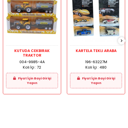
KUTUDA CEKBIRAK
KARTELA TEKLI ARABA
TRAKTOR
004-9985-4A
196-63227M
Koli İçi :
72
Koli İçi :
480
Fiyat İçin Bayi Girişi
Fiyat İçin Bayi Girişi
Yapın
Yapın