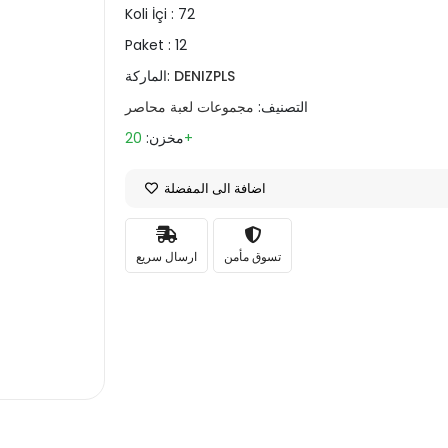
Koli İçi :
72
Paket :
12
DENIZPLS
الماركة:
التصنيف:
مجموعات لعبة محاصر
20+
مخزن:
اضافة الى المفضلة
تسوق مأمن
ارسال سريع