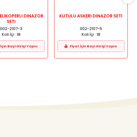
OPERLI DINAZOR
KUTULU ASKERI DINAZOR SETI
SETI
002-2107-3
002-2107-5
Koli İçi :
18
Koli İçi :
18
İçin Bayi Girişi Yapın
Fiyat İçin Bayi Girişi Yapın