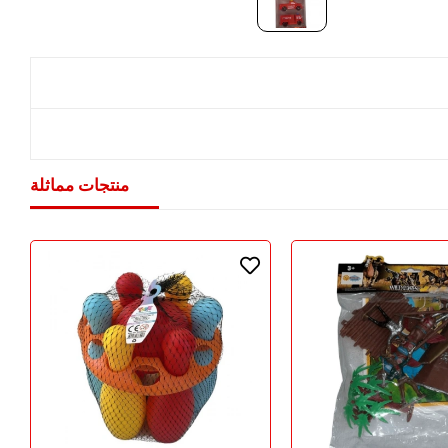
منتجات مماثلة