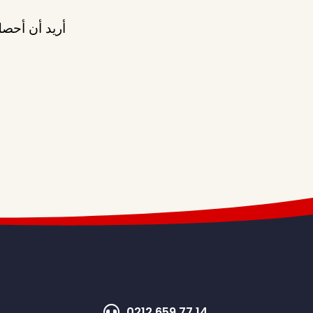
أريد أن أحصل
0212 659 77 14