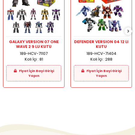
GALAXY VERSION 07 ONE
DEFENDER VERSION 04 12 LI
WAVE 2 9 LU KUTU
KUTU
189-HCV-71107
189-HCV-71404
Koli İçi :
81
Koli İçi :
288
Fiyat İçin Bayi Girişi
Fiyat İçin Bayi Girişi
Yapın
Yapın