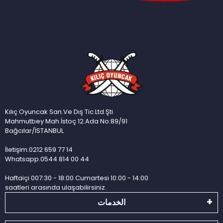
Kılıç Oyuncak San.Ve Dış Tic.Ltd.Şti
Mahmutbey Mah.İstoç 12.Ada No:89/91
Bağcılar/İSTANBUL
İletişim.0212 659 77 14
Whatsapp.0544 814 00 44
Haftaiçi 007:30 - 18:00 Cumartesi 10:00 - 14:00
saatleri arasında ulaşabilirsiniz.
الخدمات