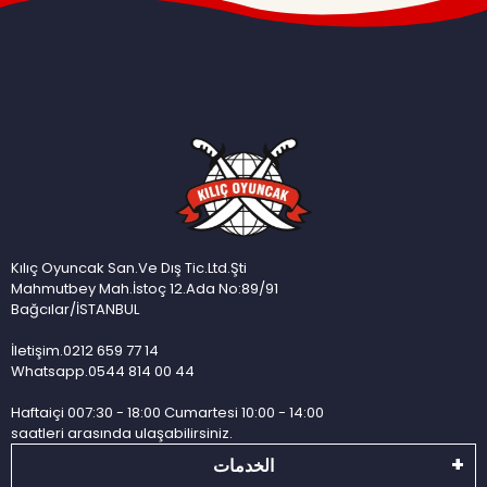
Kılıç Oyuncak San.Ve Dış Tic.Ltd.Şti
Mahmutbey Mah.İstoç 12.Ada No:89/91
Bağcılar/İSTANBUL
İletişim.0212 659 77 14
Whatsapp.0544 814 00 44
Haftaiçi 007:30 - 18:00 Cumartesi 10:00 - 14:00
saatleri arasında ulaşabilirsiniz.
الخدمات