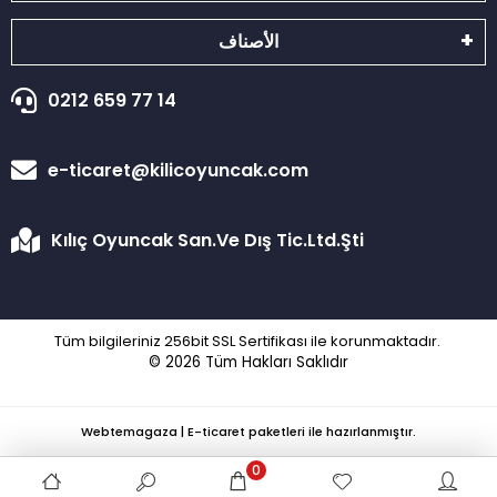
الأصناف
0212 659 77 14
e-ticaret@kilicoyuncak.com
Kılıç Oyuncak San.Ve Dış Tic.Ltd.Şti
Tüm bilgileriniz 256bit SSL Sertifikası ile korunmaktadır.
© 2026
Tüm Hakları Saklıdır
Webtemagaza | E-ticaret paketleri ile hazırlanmıştır.
0