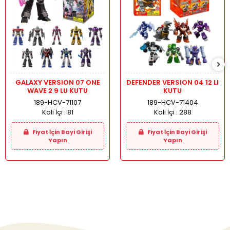
GALAXY VERSION 07 ONE
DEFENDER VERSION 04 12 LI
WAVE 2 9 LU KUTU
KUTU
189-HCV-71107
189-HCV-71404
Koli İçi :
81
Koli İçi :
288
Fiyat İçin Bayi Girişi
Fiyat İçin Bayi Girişi
Yapın
Yapın