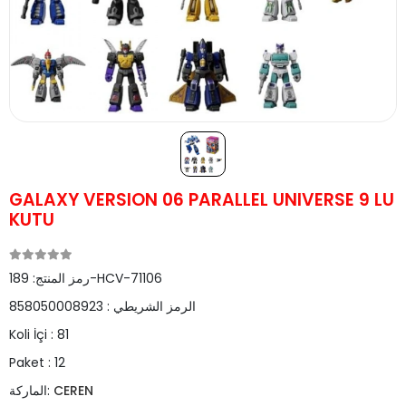
GALAXY VERSION 06 PARALLEL UNIVERSE 9 LU
KUTU
189-HCV-71106
رمز المنتج:
الرمز الشريطي :
858050008923
Koli İçi :
81
Paket :
12
CEREN
الماركة: