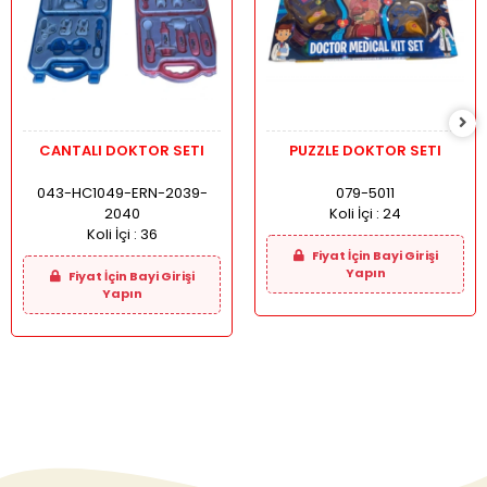
CANTALI DOKTOR SETI
PUZZLE DOKTOR SETI
043-HC1049-ERN-2039-
079-5011
2040
Koli İçi :
24
Koli İçi :
36
Fiyat İçin Bayi Girişi
Yapın
Fiyat İçin Bayi Girişi
Yapın