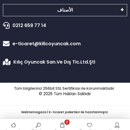
الأصناف
0212 659 77 14
e-ticaret@kilicoyuncak.com
Kılıç Oyuncak San.Ve Dış Tic.Ltd.Şti
Tüm bilgileriniz 256bit SSL Sertifikası ile korunmaktadır.
© 2026
Tüm Hakları Saklıdır
Webtemagaza | E-ticaret paketleri ile hazırlanmıştır.
0