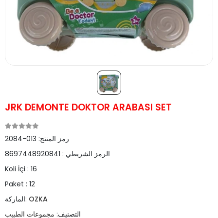
JRK DEMONTE DOKTOR ARABASI SET
رمز المنتج:
013-2084
الرمز الشريطي :
8697448920841
Koli İçi :
16
Paket :
12
OZKA
الماركة:
التصنيف:
مجموعات الطبيب