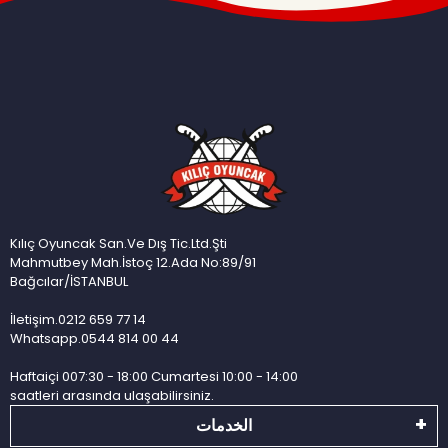
Kılıç Oyuncak San.Ve Dış Tic.Ltd.Şti
Mahmutbey Mah.İstoç 12.Ada No:89/91
Bağcılar/İSTANBUL
İletişim.0212 659 77 14
Whatsapp.0544 814 00 44
Haftaiçi 007:30 - 18:00 Cumartesi 10:00 - 14:00
saatleri arasında ulaşabilirsiniz.
الخدمات