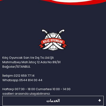
Kılıç Oyuncak San.Ve Dış Tic.Ltd.Şti
Mahmutbey Mah.İstoç 12.Ada No:89/91
Bağcılar/İSTANBUL
İletişim.0212 659 77 14
Whatsapp.0544 814 00 44
Haftaiçi 007:30 - 18:00 Cumartesi 10:00 - 14:00
saatleri arasında ulaşabilirsiniz.
الخدمات