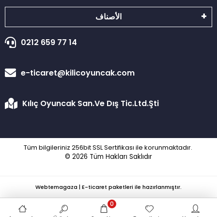
الأصناف
0212 659 77 14
e-ticaret@kilicoyuncak.com
Kılıç Oyuncak San.Ve Dış Tic.Ltd.Şti
Tüm bilgileriniz 256bit SSL Sertifikası ile korunmaktadır.
© 2026
Tüm Hakları Saklıdır
Webtemagaza | E-ticaret paketleri ile hazırlanmıştır.
0